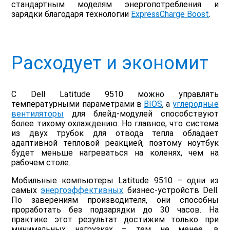
стандартным моделям энергопотребления и
зарядки благодаря технологии
ExpressCharge Boost
.
Расходует и экономит
С Dell Latitude 9510 можно управлять
температурными параметрами в
BIOS
, а
углеродные
вентиляторы
для блейд-модулей способствуют
более тихому охлаждению. Но главное, что система
из двух трубок для отвода тепла обладает
адаптивной тепловой реакцией, поэтому ноутбук
будет меньше нагреваться на коленях, чем на
рабочем столе.
Мобильные компьютеры Latitude 9510 – одни из
самых
энергоэффективных
бизнес-устройств Dell.
По заверениям производителя, они способны
проработать без подзарядки до 30 часов. На
практике этот результат достижим только при
минимальных нагрузках – тем не менее, в