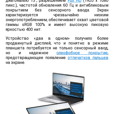
диагональю 15", разрешением
Full HD
(1920 x 1080
пикс.), частотой обновления 60 Гц и антибликовым
покрытием без сенсорного ввода. Экран
характеризуется чрезвычайно низким
энергопотреблением, обеспечивает охват цветовой
гаммы sRGB 100% и имеет высокую пиковую
яркостью 400 нит.
Устройство «два в одном» получило более
продвинутый дисплей, что и понятно: в режиме
планшета потребуется не только сенсорный ввод,
но и надежное
олеофобное покрытие
,
предотвращающее появление
отпечатков пальцев
на экране.