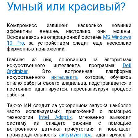
Умный или красивый?
Компромисс излишен: насколько новинки
эффектны внешне, настолько они мощны.
Основываясь на операционной системе
MS Windows
10 Pro
, за устройством следит еще несколько
фирменных приложений.
Главная из них, основанная на алгоритмах
искусственного интеллекта, программа
Dell
Optimizer
. Это встроенная платформа
искусственного
интеллекта
, которая, обучаясь
стилю работы своего владельца, подстраивается и
постоянно адаптируется, персонализируя процесс
работы.
Также ИИ следит за ускорением запуска наиболее
часто используемых приложений с помощью
технологии
Intel Adaptix
, мгновенно выводит
систему из спящего режима с помощью
встроенного датчика присутствия и повышает
производительность
аккумулятора
, адаптируясь к