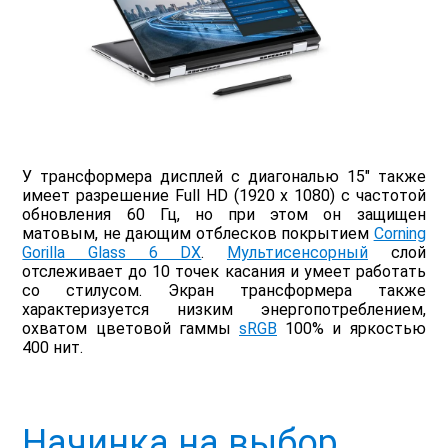
У трансформера дисплей с диагональю 15" также
имеет разрешение Full HD (1920 x 1080) с частотой
обновления 60 Гц, но при этом он защищен
матовым, не дающим отблесков покрытием
Corning
Gorilla Glass 6 DX
.
Мультисенсорный
слой
отслеживает до 10 точек касания и умеет работать
со стилусом. Экран трансформера также
характеризуется низким энергопотреблением,
охватом цветовой гаммы
sRGB
100% и яркостью
400 нит.
Начинка на выбор