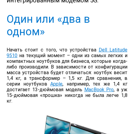
интегрированным модемом 5G.
Один или «два в
одном»
Начать стоит с того, что устройства
Dell Latitude
9510
на текущий момент – одни из самых легких и
компактных ноутбуков для бизнеса, которые когда-
либо производили. В зависимости от конфигурации
масса устройства будет отличаться: ноутбук весит
1,4 кг, а трансформер – 1,5 кг. Для сравнения, в
серии ноутбуков
Apple
, например, тех же 1,4 кг
достигает 13-дюймовая модель
MacBook Pro
, а уж
15-дюймовая «прошка» никогда не была легче 1,8
кг.