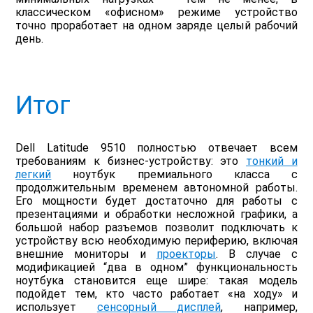
классическом «офисном» режиме устройство
точно проработает на одном заряде целый рабочий
день.
Итог
Dell Latitude 9510 полностью отвечает всем
требованиям к бизнес-устройству: это
тонкий и
легкий
ноутбук премиального класса с
продолжительным временем автономной работы.
Его мощности будет достаточно для работы с
презентациями и обработки несложной графики, а
большой набор разъемов позволит подключать к
устройству всю необходимую периферию, включая
внешние мониторы и
проекторы
. В случае с
модификацией “два в одном” функциональность
ноутбука становится еще шире: такая модель
подойдет тем, кто часто работает «на ходу» и
использует
сенсорный дисплей
, например,