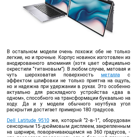
В остальном модели очень похожи: обе не только
легкие, но и прочные. Корпус новинок изготовлен из
анодированного алюминия (хотя цвет официально
окрестили “титановым”). В любом случае, матовая и
чуть шероховатая поверхность
металла
с
эффектом шлифовки не только приятна на ощупь,
но и надежна при удержании в руках. Это особенно
актуально для раскладного устройства «два в
одном», способного на трансформации буквально на
ходу. Да и у модели обычного ноутбука угол
раскрытия достигает примерно 180 градусов.
Dell Latitude 9510
же, который “2-в-1”, оборудован
сенсорным 15-дюймовым дисплеем, закрепленным
на шарнире, поворачивающемся на 360 градусов, -