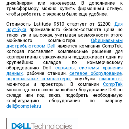
дизайнерам или инженерам. В дополнение к
трансформеру можно купить фирменный стилус,
чтобы работать с экраном было еще удобнее.
Стоимость Latitude 9510 стартует от $2200.
Для
ноутбука
премиального бизнес-сегмента цена не
такая уж и высокая, учитывая возможности этого
мобильного компьютера.
Официальным
дистрибьютором
Dell
является компания CompTek,
которая поставляет комплексные решения для
корпоративных заказчиков и поддерживает один из
крупнейших складов по коммерческому
оборудованию Dell:
серверы
,
системы хранения
данных
, рабочие станции,
сетевое оборудование
,
персональные компьютеры
, ноутбуки,
планшеты
,
мониторы и проекторы. В компании
CompTek
можно сделать заказ на любое оборудование Dell со
склада или под заказ, подобрать необходимую
конфигурацию оборудования по запросу.
dell@comptek.ru